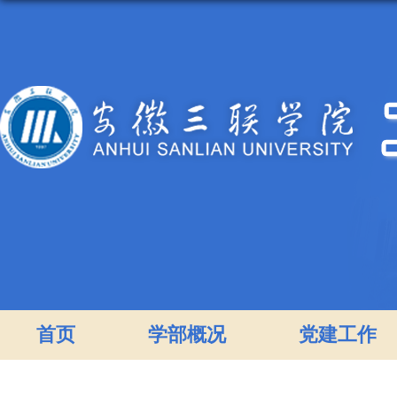
首页
学部概况
党建工作