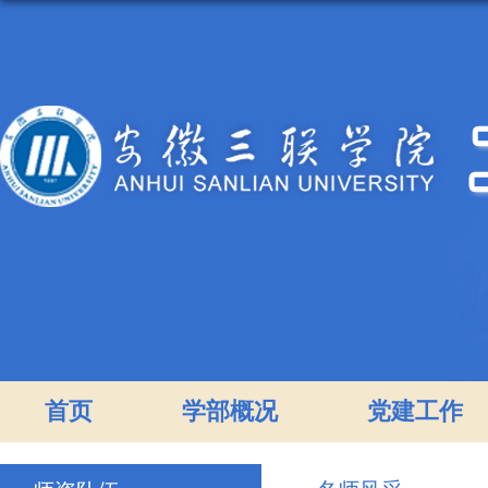
首页
学部概况
党建工作