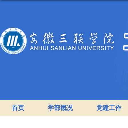
首页
学部概况
党建工作