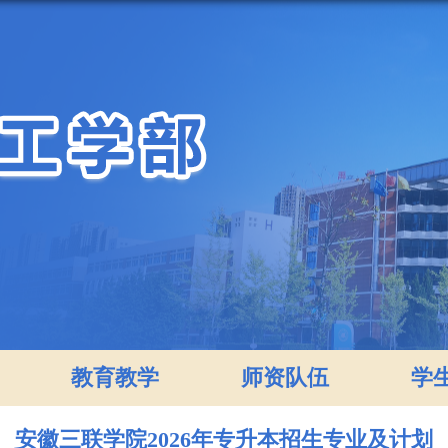
教育教学
师资队伍
学
安徽三联学院2026年专升本招生专业及计划