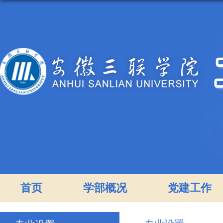
首页
学部概况
党建工作